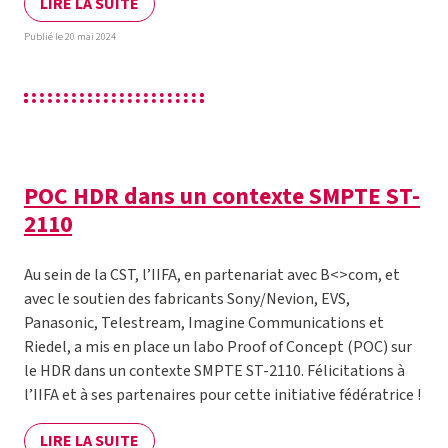
LIRE LA SUITE
Publié le 20 mai 2024
POC HDR dans un contexte SMPTE ST-
2110
Au sein de la CST, l’IIFA, en partenariat avec B<>com, et
avec le soutien des fabricants Sony/Nevion, EVS,
Panasonic, Telestream, Imagine Communications et
Riedel, a mis en place un labo Proof of Concept (POC) sur
le HDR dans un contexte SMPTE ST-2110. Félicitations à
l’IIFA et à ses partenaires pour cette initiative fédératrice !
LIRE LA SUITE