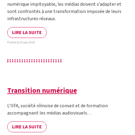
numérique impitoyable, les médias doivent s’adapter et
sont confrontés à une transformation imposée de leurs
infrastructures réseaux.
LIRE LA SUITE
Publié le 25 mai 2019
Transition numérique
L’IIFA, société nîmoise de conseil et de formation
accompagnant les médias audiovisuels…
LIRE LA SUITE