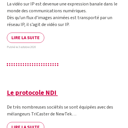
La vidéo sur IP est devenue une expression banale dans le
monde des communications numériques.
Dès qu’un flux d’images animées est transporté par un
réseau IP, il s’agit de vidéo sur IP.
LIRE LA SUITE
Publié le 3 octobre 2020
Le protocole NDI
De très nombreuses sociétés se sont équipées avec des
mélangeurs TriCaster de NewTek…
LIRE LA SUITE