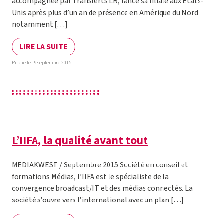
accompagnée par Transferts LR, lance sa filiale aux Etats-
Unis après plus d’un an de présence en Amérique du Nord
notamment […]
LIRE LA SUITE
Publié le 19 septembre 2015
L’IIFA, la qualité avant tout
MEDIAKWEST / Septembre 2015 Société en conseil et
formations Médias, l’IIFA est le spécialiste de la
convergence broadcast/IT et des médias connectés. La
société s’ouvre vers l’international avec un plan […]