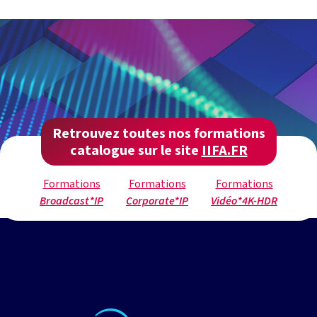
Retrouvez toutes nos formations
catalogue sur le site
IIFA.FR
Formations
Formations
Formations
Broadcast*IP
Corporate*IP
Vidéo*4K-HDR