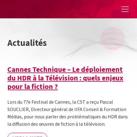
Aller au contenu
Actualités
Cannes Technique – Le déploiement
du HDR à la Télévision : quels enjeux
pour la fiction ?
Lors du 77e Festival de Cannes, la CST a reçu Pascal
SOUCLIER, Directeur général de IIFA Conseil & Formation
Médias, pour nous parler des problématiques du HDR dans
la diffusion des œuvres de fiction à la télévision.