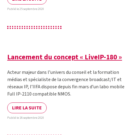
Publié le 25 septembre 2020
Lancement du concept « LiveIP-180 »
Acteur majeur dans l’univers du conseil et la formation
médias et spécialiste de la convergence broadcast/IT et
réseaux IP, l’IIFA dispose depuis fin mars d’un labo mobile
Full IP-2110 compatible NMOS.
LIRE LA SUITE
Publié le 18 septembre 2020