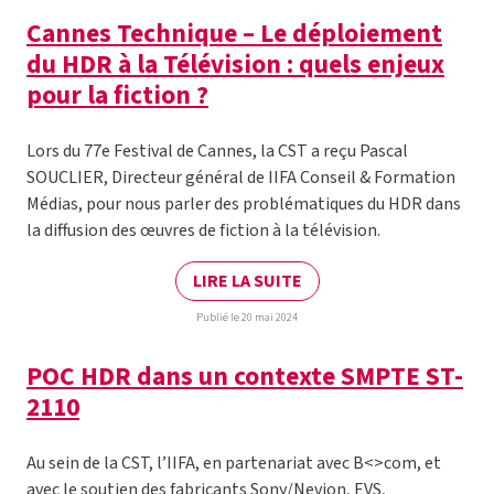
Cannes Technique – Le déploiement
du HDR à la Télévision : quels enjeux
pour la fiction ?
Lors du 77e Festival de Cannes, la CST a reçu Pascal
SOUCLIER, Directeur général de IIFA Conseil & Formation
Médias, pour nous parler des problématiques du HDR dans
la diffusion des œuvres de fiction à la télévision.
LIRE LA SUITE
Publié le 20 mai 2024
POC HDR dans un contexte SMPTE ST-
2110
Au sein de la CST, l’IIFA, en partenariat avec B<>com, et
avec le soutien des fabricants Sony/Nevion, EVS,