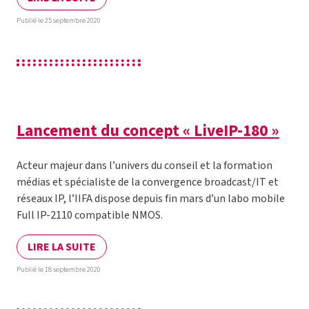
Publié le 25 septembre 2020
Lancement du concept « LiveIP-180 »
Acteur majeur dans l’univers du conseil et la formation
médias et spécialiste de la convergence broadcast/IT et
réseaux IP, l’IIFA dispose depuis fin mars d’un labo mobile
Full IP-2110 compatible NMOS.
LIRE LA SUITE
Publié le 18 septembre 2020