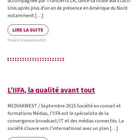
accompagnée par Transferts LR, lance sa filiale aux Etats-
Unis après plus d’un an de présence en Amérique du Nord
notamment […]
LIRE LA SUITE
Publié le 19 septembre 2015
L’IIFA, la qualité avant tout
MEDIAKWEST / Septembre 2015 Société en conseil et
formations Médias, l’IIFA est le spécialiste de la
convergence broadcast/IT et des médias connectés. La
société s’ouvre vers l’international avec un plan […]