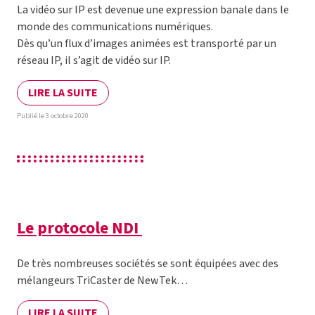
La vidéo sur IP est devenue une expression banale dans le
monde des communications numériques.
Dès qu’un flux d’images animées est transporté par un
réseau IP, il s’agit de vidéo sur IP.
LIRE LA SUITE
Publié le 3 octobre 2020
Le protocole NDI
De très nombreuses sociétés se sont équipées avec des
mélangeurs TriCaster de NewTek…
LIRE LA SUITE