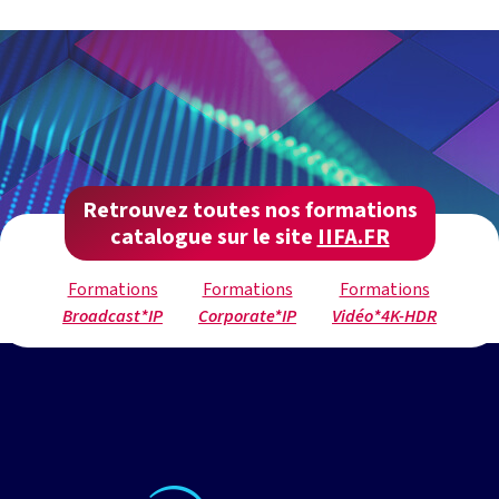
Retrouvez toutes nos formations
catalogue sur le site
IIFA.FR
Formations
Formations
Formations
Broadcast*IP
Corporate*IP
Vidéo*4K-HDR