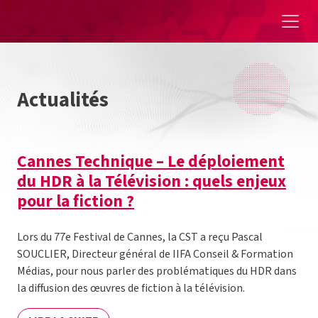
Aller au contenu
Actualités
Cannes Technique – Le déploiement
du HDR à la Télévision : quels enjeux
pour la fiction ?
Lors du 77e Festival de Cannes, la CST a reçu Pascal
SOUCLIER, Directeur général de IIFA Conseil & Formation
Médias, pour nous parler des problématiques du HDR dans
la diffusion des œuvres de fiction à la télévision.