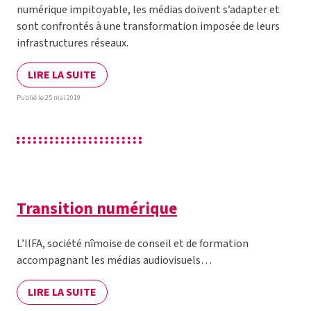
numérique impitoyable, les médias doivent s’adapter et
sont confrontés à une transformation imposée de leurs
infrastructures réseaux.
LIRE LA SUITE
Publié le 25 mai 2019
Transition numérique
L’IIFA, société nîmoise de conseil et de formation
accompagnant les médias audiovisuels…
LIRE LA SUITE