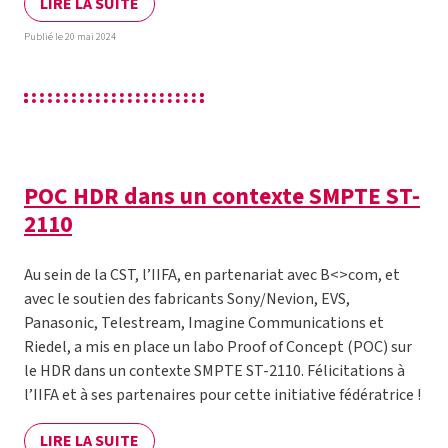
LIRE LA SUITE
Publié le 20 mai 2024
POC HDR dans un contexte SMPTE ST-
2110
Au sein de la CST, l’IIFA, en partenariat avec B<>com, et
avec le soutien des fabricants Sony/Nevion, EVS,
Panasonic, Telestream, Imagine Communications et
Riedel, a mis en place un labo Proof of Concept (POC) sur
le HDR dans un contexte SMPTE ST-2110. Félicitations à
l’IIFA et à ses partenaires pour cette initiative fédératrice !
LIRE LA SUITE