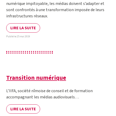
numérique impitoyable, les médias doivent s’adapter et
sont confrontés à une transformation imposée de leurs
infrastructures réseaux.
LIRE LA SUITE
Publié le 25 mai 2019
Transition numérique
L’IIFA, société nîmoise de conseil et de formation
accompagnant les médias audiovisuels…
LIRE LA SUITE