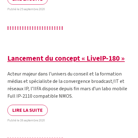
Publié le 25 septembre 2020
Lancement du concept « LiveIP-180 »
Acteur majeur dans l’univers du conseil et la formation
médias et spécialiste de la convergence broadcast/IT et
réseaux IP, l’IIFA dispose depuis fin mars d’un labo mobile
Full IP-2110 compatible NMOS.
LIRE LA SUITE
Publié le 18 septembre 2020