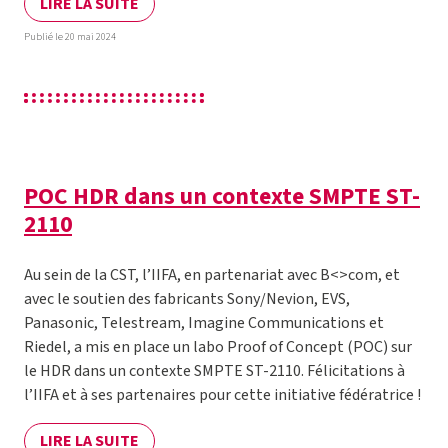
LIRE LA SUITE
Publié le 20 mai 2024
POC HDR dans un contexte SMPTE ST-
2110
Au sein de la CST, l’IIFA, en partenariat avec B<>com, et
avec le soutien des fabricants Sony/Nevion, EVS,
Panasonic, Telestream, Imagine Communications et
Riedel, a mis en place un labo Proof of Concept (POC) sur
le HDR dans un contexte SMPTE ST-2110. Félicitations à
l’IIFA et à ses partenaires pour cette initiative fédératrice !
LIRE LA SUITE