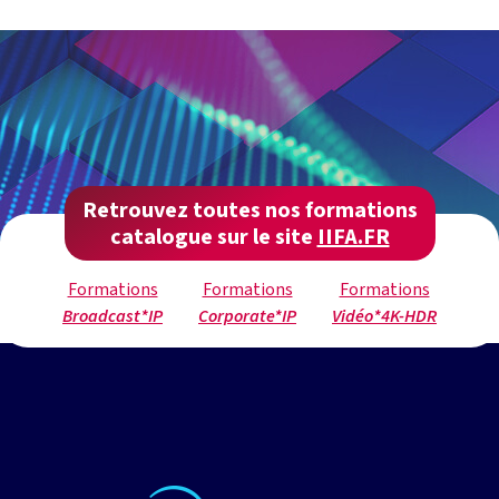
Retrouvez toutes nos formations
catalogue sur le site
IIFA.FR
Formations
Formations
Formations
Broadcast*IP
Corporate*IP
Vidéo*4K-HDR