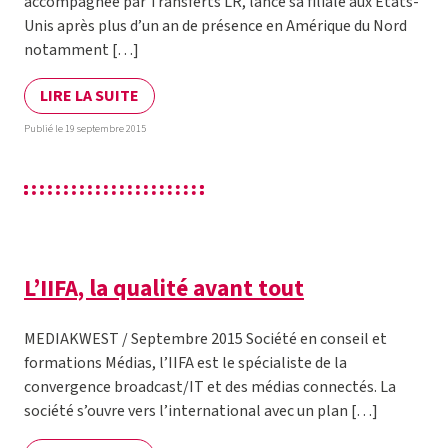
accompagnée par Transferts LR, lance sa filiale aux Etats-
Unis après plus d’un an de présence en Amérique du Nord
notamment […]
LIRE LA SUITE
Publié le 19 septembre 2015
L’IIFA, la qualité avant tout
MEDIAKWEST / Septembre 2015 Société en conseil et
formations Médias, l’IIFA est le spécialiste de la
convergence broadcast/IT et des médias connectés. La
société s’ouvre vers l’international avec un plan […]