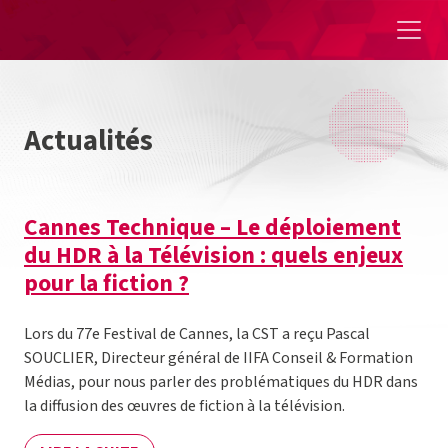
Aller au contenu
Actualités
Cannes Technique – Le déploiement
du HDR à la Télévision : quels enjeux
pour la fiction ?
Lors du 77e Festival de Cannes, la CST a reçu Pascal
SOUCLIER, Directeur général de IIFA Conseil & Formation
Médias, pour nous parler des problématiques du HDR dans
la diffusion des œuvres de fiction à la télévision.