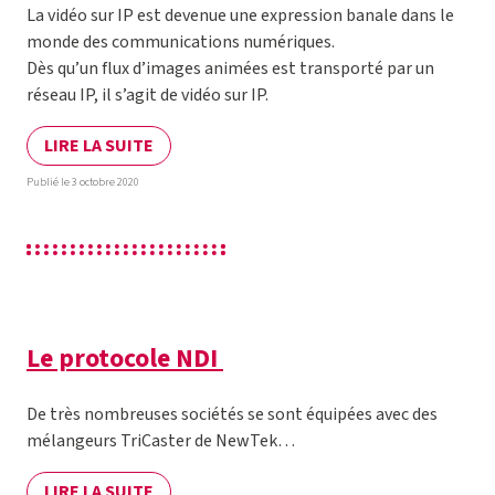
La vidéo sur IP est devenue une expression banale dans le
monde des communications numériques.
Dès qu’un flux d’images animées est transporté par un
réseau IP, il s’agit de vidéo sur IP.
LIRE LA SUITE
Publié le 3 octobre 2020
Le protocole NDI
De très nombreuses sociétés se sont équipées avec des
mélangeurs TriCaster de NewTek…
LIRE LA SUITE