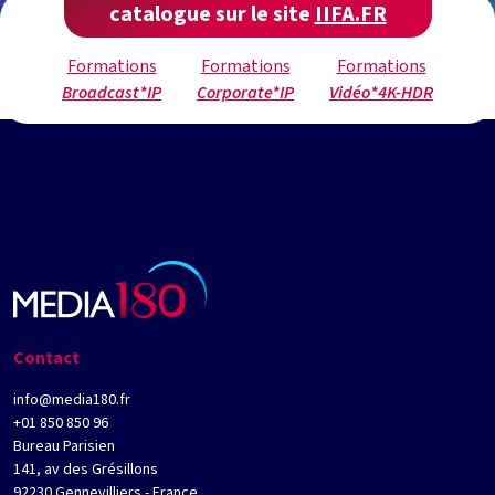
catalogue sur le site
IIFA.FR
Formations
Formations
Formations
Broadcast*IP
Corporate*IP
Vidéo*4K-HDR
Contact
info@media180.fr
+01 850 850 96
Bureau Parisien
141, av des Grésillons
92230 Gennevilliers - France